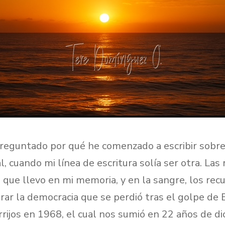
eguntado por qué he comenzado a escribir sobr
l, cuando mi línea de escritura solía ser otra. La
que llevo en mi memoria, y en la sangre, los rec
rar la democracia que se perdió tras el golpe de 
rrijos en 1968, el cual nos sumió en 22 años de di