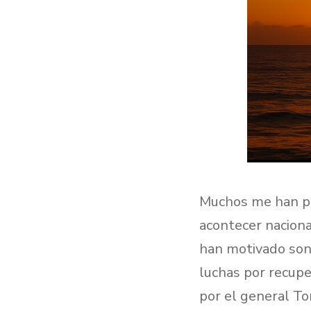
Muchos me han pr
acontecer naciona
han motivado son 
luchas por recupe
por el general To