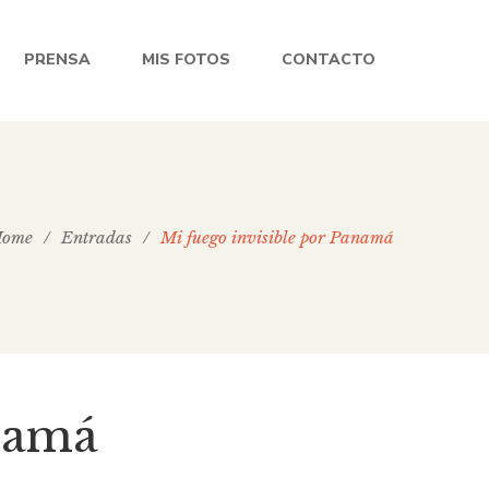
PRENSA
MIS FOTOS
CONTACTO
ome
/
Entradas
/
Mi fuego invisible por Panamá
anamá