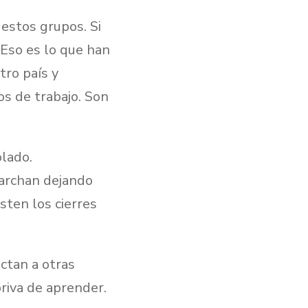
estos grupos. Si
 Eso es lo que han
tro país y
s de trabajo. Son
olado.
marchan dejando
sten los cierres
ctan a otras
priva de aprender.