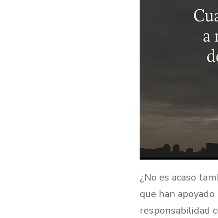
¿No es acaso tamb
que han apoyado l
responsabilidad 