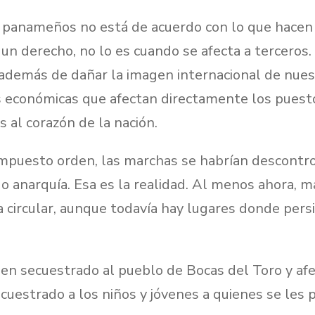
 panameños no está de acuerdo con lo que hacen 
 un derecho, no lo es cuando se afecta a terceros.
además de dañar la imagen internacional de nues
 económicas que afectan directamente los puesto
s al corazón de la nación.
impuesto orden, las marchas se habrían descontr
 anarquía. Esa es la realidad. Al menos ahora, 
ra circular, aunque todavía hay lugares donde persi
en secuestrado al pueblo de Bocas del Toro y afe
ecuestrado a los niños y jóvenes a quienes se les 