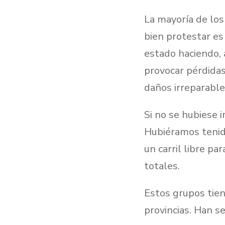
La mayoría de los
bien protestar es
estado haciendo, 
provocar pérdidas
daños irreparable
Si no se hubiese 
Hubiéramos tenido
un carril libre pa
totales.
Estos grupos tien
provincias. Han s