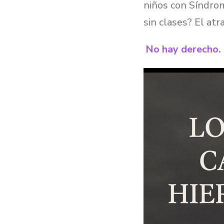
niños con Síndro
sin clases? El at
No hay derecho.