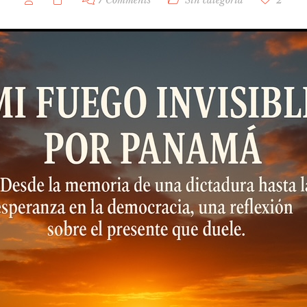
7 Comments
Sin categoría
2