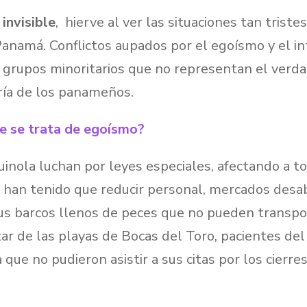
invisible
, hierve al ver las situaciones tan trist
anamá. Conflictos aupados por el egoísmo y el in
 grupos minoritarios que no representan el verda
ría de los panameños.
e se trata de egoísmo?
nola luchan por leyes especiales, afectando a to
 han tenido que reducir personal, mercados desa
s barcos llenos de peces que no pueden transpor
ar de las playas de Bocas del Toro, pacientes de
que no pudieron asistir a sus citas por los cierre