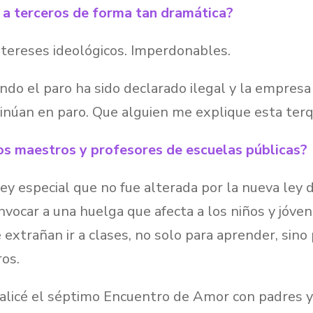
 a terceros de forma tan dramática?
tereses ideológicos. Imperdonables.
ando el paro ha sido declarado ilegal y la empres
ntinúan en paro. Que alguien me explique esta ter
los maestros y profesores de escuelas públicas?
ley especial que no fue alterada por la nueva ley 
nvocar a una huelga que afecta a los niños y jóve
extrañan ir a clases, no solo para aprender, sino
os.
alicé el séptimo Encuentro de Amor con padres y