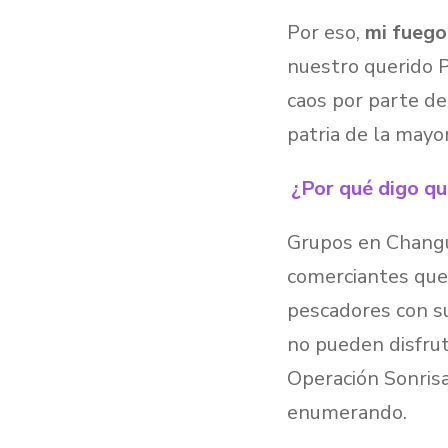
Por eso,
mi fuego 
nuestro querido P
caos por parte de
patria de la mayo
¿Por qué digo qu
Grupos en Changui
comerciantes que
pescadores con su
no pueden disfrut
Operación Sonrisa 
enumerando.