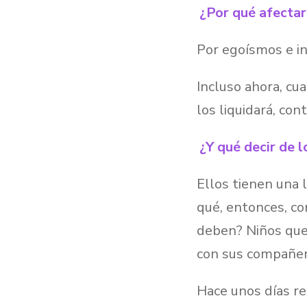
¿Por qué afectar
Por egoísmos e in
Incluso ahora, cu
los liquidará, co
¿Y qué decir de 
Ellos tienen una 
qué, entonces, co
deben? Niños que 
con sus compañer
Hace unos días re