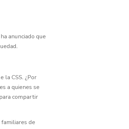
a ha anunciado que
quedad.
de la CSS. ¿Por
nes a quienes se
 para compartir
 familiares de