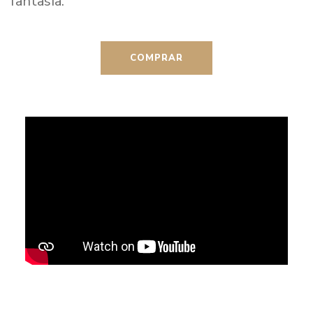
fantasía.
COMPRAR