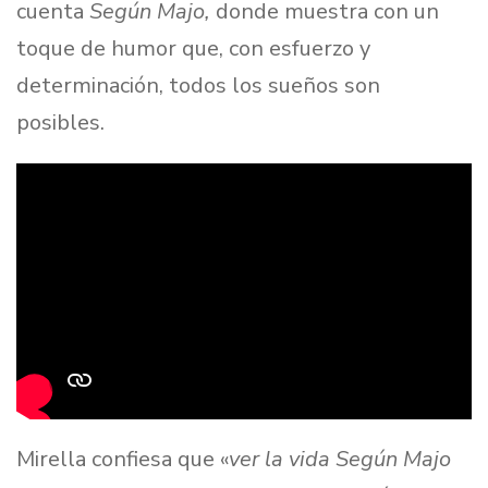
cuenta
Según Majo,
donde muestra con un
toque de humor que, con esfuerzo y
determinación, todos los sueños son
posibles.
Mirella confiesa que «
ver la vida Según Majo