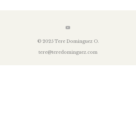
© 2025 Tere Dominguez O.
t
ere@teredominguez.com