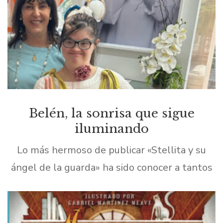
Belén, la sonrisa que sigue
iluminando
Lo más hermoso de publicar «Stellita y su
ángel de la guarda» ha sido conocer a tantos
niños y jóvenes con Síndrome de Down desde
que lo presenté en la […]