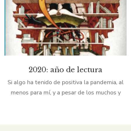
2020: año de lectura
Si algo ha tenido de positiva la pandemia, al
menos para mí, y a pesar de los muchos y
globales infortunios y dificultades, es que he
podido participar de las […]