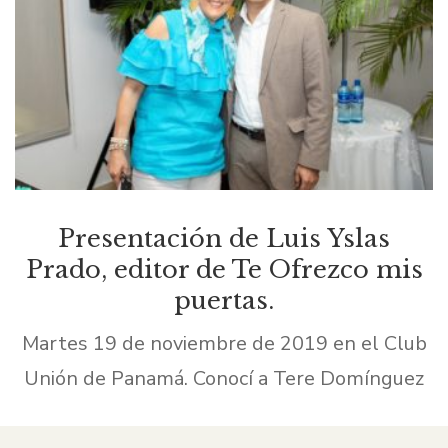
Presentación de Luis Yslas
Prado, editor de Te Ofrezco mis
puertas.
Martes 19 de noviembre de 2019 en el Club
Unión de Panamá. Conocí a Tere Domínguez
en un taller literario que dicté hace un par de