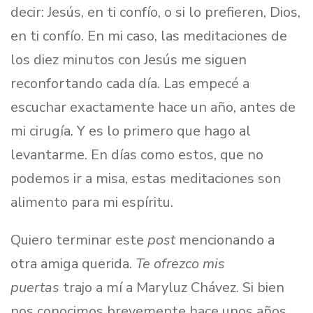
decir: Jesús, en ti confío, o si lo prefieren, Dios,
en ti confío. En mi caso, las meditaciones de
los diez minutos con Jesús me siguen
reconfortando cada día. Las empecé a
escuchar exactamente hace un año, antes de
mi cirugía. Y es lo primero que hago al
levantarme. En días como estos, que no
podemos ir a misa, estas meditaciones son
alimento para mi espíritu.
Quiero terminar este
post
mencionando a
otra amiga querida.
Te ofrezco mis
puertas
trajo a mí a Maryluz Chávez. Si bien
nos conocimos brevemente hace unos años