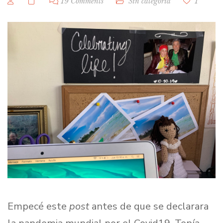
19 Comments
Sin categoría
1
Empecé este
post
antes de que se declarara