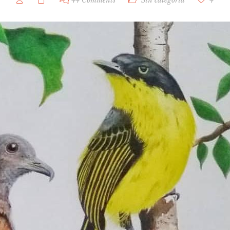
44 Comments
Sin categoría
4