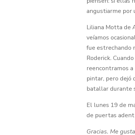
piensen: si ellas 
angustiarme por 
Liliana Motta de 
veíamos ocasional
fue estrechando m
Roderick. Cuando 
reencontramos a r
pintar, pero dej
batallar durante 
El lunes 19 de ma
de puertas adent
Gracias. Me gusta