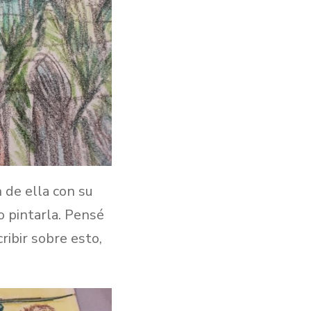
 de ella con su
o pintarla. Pensé
ribir sobre esto,