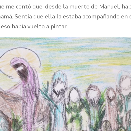
ue me contó que, desde la muerte de Manuel, habí
mamá. Sentía que ella la estaba acompañando en 
r eso había vuelto a pintar.