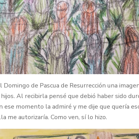
el Domingo de Pascua de Resurrección una imagen
hijos. Al recibirla pensé que debió haber sido dur
En ese momento la admiré y me dije que quería esc
lla me autorizaría. Como ven, sí lo hizo.