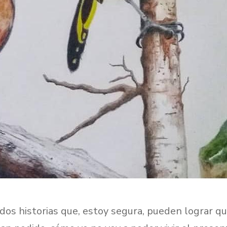
dos historias que, estoy segura, pueden lograr 