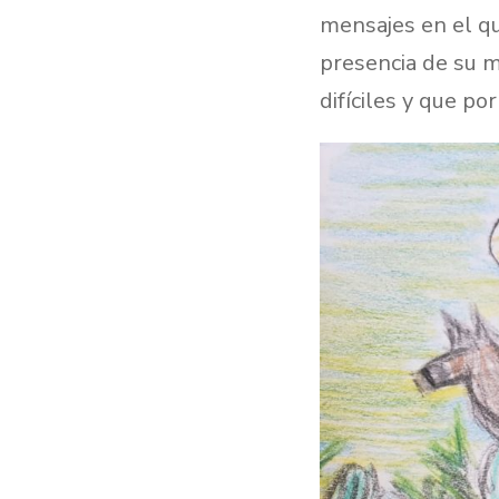
mensajes en el q
presencia de su 
difíciles y que po