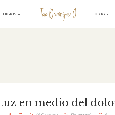
LIBROS
BLOG
Luz en medio del dolo