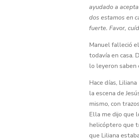
ayudado a aceptar
dos estamos en c
fuerte. Favor, cu
Manuel falleció e
todavía en casa. D
lo leyeron saben 
Hace días, Lilian
la escena de Jes
mismo, con trazos
Ella me dijo que 
helicóptero que t
que Liliana estab