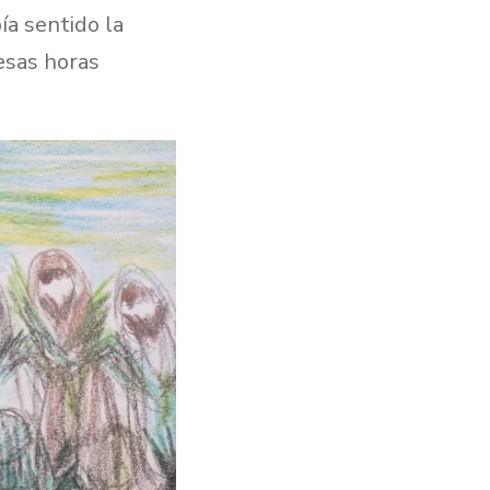
a sentido la
esas horas