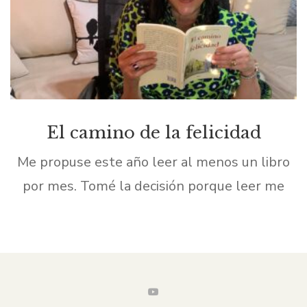
El camino de la felicidad
Me propuse este año leer al menos un libro
por mes. Tomé la decisión porque leer me
proporciona una sensación de felicidad
inmensa. Leer me apasiona y hace que me
sumerja […]