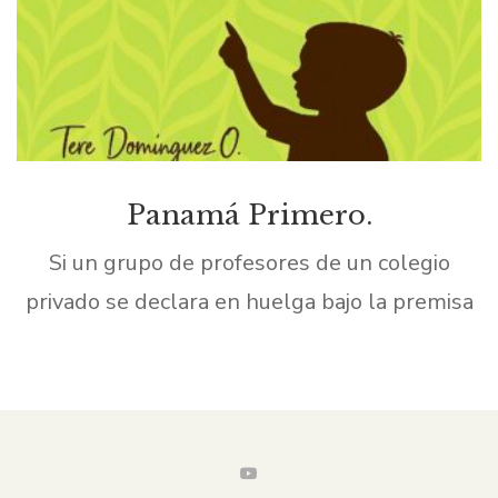
Panamá Primero.
Si un grupo de profesores de un colegio
privado se declara en huelga bajo la premisa
de que su acción ha sido provocada porque su
empleador no les ofrece bonificaciones […]