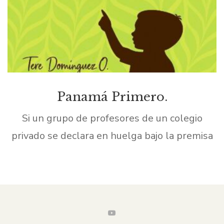
Panamá Primero.
Si un grupo de profesores de un colegio
privado se declara en huelga bajo la premisa
de que su acción ha sido provocada porque su
empleador no les ofrece bonificaciones […]