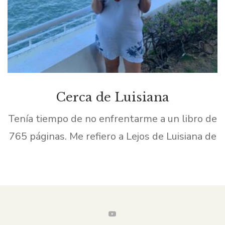
Cerca de Luisiana
Tenía tiempo de no enfrentarme a un libro de
765 páginas. Me refiero a Lejos de Luisiana de
la escritora española Luz Gabás, el cual ganó
el premio Planeta 2022 Premio planeta. […]