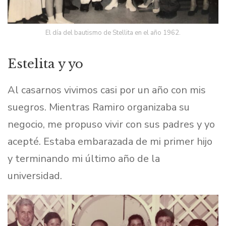
El día del bautismo de Stellita en el año 1962.
Estelita y yo
Al casarnos vivimos casi por un año con mis
suegros. Mientras Ramiro organizaba su
negocio, me propuso vivir con sus padres y yo
acepté. Estaba embarazada de mi primer hijo
y terminando mi último año de la
universidad.