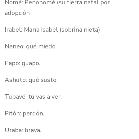
Nomé: Penonomé (su tierra natal por
adopción
Irabel: María Isabel (sobrina nieta)
Neneo: qué miedo.
Papo: guapo.
Ashuto: qué susto.
Tubavé: tú vas a ver.
Pitón: perdón.
Uraba: brava.