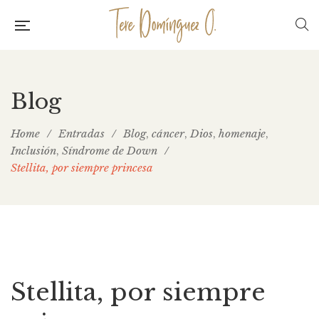
Blog
Home
/
Entradas
/
Blog
cáncer
Dios
homenaje
,
,
,
,
Inclusión
Síndrome de Down
/
,
Stellita, por siempre princesa
Stellita, por siempre