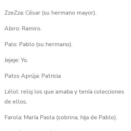
ZzeZza: César (su hermano mayor).
Abiro: Ramiro.
Palo: Pablo (su hermano).
Jejeje: Yo.
Patss Aprúja: Patricia
Lélol: reloj los que amaba y tenía colecciones
de ellos.
Farola: María Paola (sobrina, hija de Pablo).