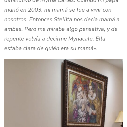
diminutivo de Myrna Carles. Cuando mi papá
murió en 2003, mi mamá se fue a vivir con
nosotros. Entonces Stellita nos decía mamá a
ambas. Pero me miraba algo pensativa, y de
repente volvía a decirme Mynacale. Ella
estaba clara de quién era su mamá
».