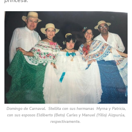
princesa.
Domingo de Carnaval. Stellita con sus hermanas Myrna y Patricia,
con sus esposos Eldiberto (Beto) Carles y Manuel (Yillo) Aizpurúa,
respectivamente.