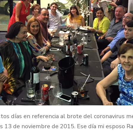
tos días en referencia al brote del coronavirus 
es 13 de noviembre de 2015. Ese día mi esposo R