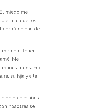
. El miedo me
o era lo que los
 la profundidad de
dmiro por tener
llamé. Me
 manos libres. Fui
ra, su hija y a la
aje de quince años
con nosotras se