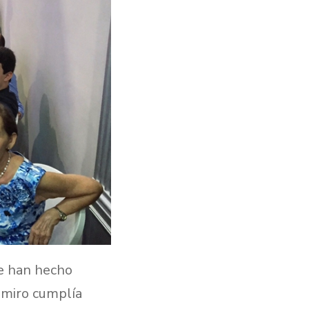
me han hecho
amiro cumplía