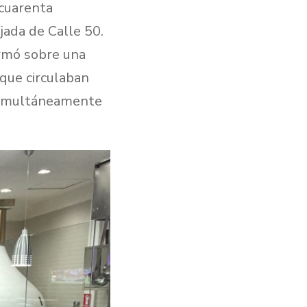
 cuarenta
jada de Calle 50.
ormó sobre una
 que circulaban
 simultáneamente