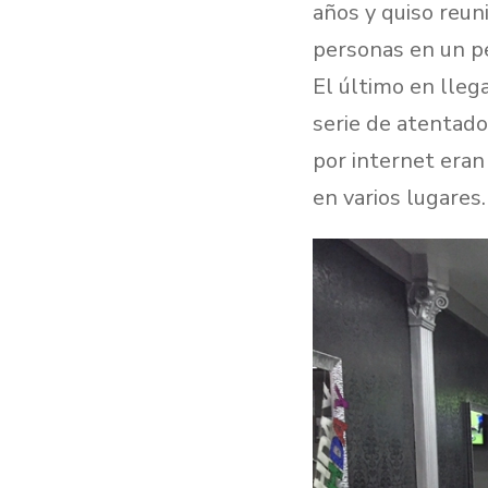
años y quiso reun
personas en un pe
El último en lleg
serie de atentado
por internet eran
en varios lugares.