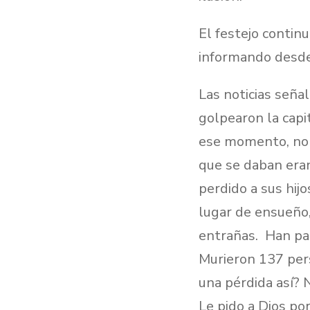
El festejo contin
informando desde 
Las noticias seña
golpearon la capi
ese momento, no s
que se daban era
perdido a sus hijo
lugar de ensueño
entrañas. Han pas
Murieron 137 per
una pérdida así? N
Le pido a Dios por