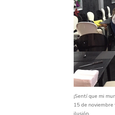
¡Sentí que mi mun
15 de noviembre v
ilusión.