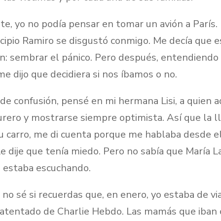
te, yo no podía pensar en tomar un avión a París
cipio Ramiro se disgustó conmigo. Me decía que es
an: sembrar el pánico. Pero después, entendiendo
me dijo que decidiera si nos íbamos o no.
e confusión, pensé en mi hermana Lisi, a quien a
urero y mostrarse siempre optimista. Así que la 
 carro, me di cuenta porque me hablaba desde el
Le dije que tenía miedo. Pero no sabía que María Lau
e estaba escuchando.
o sé si recuerdas que, en enero, yo estaba de vi
l atentado de Charlie Hebdo. Las mamás que iban 