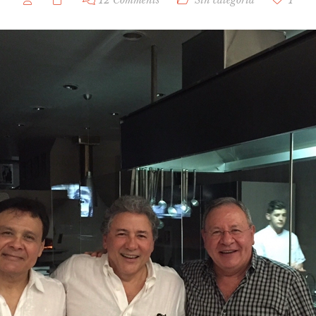
12 Comments
Sin categoría
1