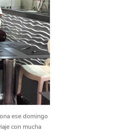
elona ese domingo
viaje con mucha