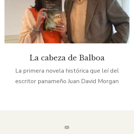
La cabeza de Balboa
La primera novela histórica que leí del
escritor panameño Juan David Morgan
https://juandavidmorgan.com/ fue El caballo
de oro. Desde las primeras páginas me
cautivó por el lenguaje sencillo y, a la […]